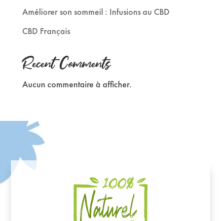
Améliorer son sommeil : Infusions au CBD
CBD Français
Recent Comments
Aucun commentaire à afficher.